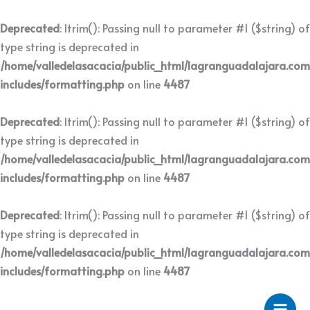
Ir
al
Deprecated
: ltrim(): Passing null to parameter #1 ($string) of
contenido
type string is deprecated in
/home/valledelasacacia/public_html/lagranguadalajara.co
includes/formatting.php
on line
4487
Deprecated
: ltrim(): Passing null to parameter #1 ($string) of
type string is deprecated in
/home/valledelasacacia/public_html/lagranguadalajara.co
includes/formatting.php
on line
4487
Deprecated
: ltrim(): Passing null to parameter #1 ($string) of
type string is deprecated in
/home/valledelasacacia/public_html/lagranguadalajara.co
includes/formatting.php
on line
4487