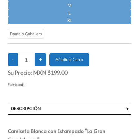
M
L
XL
Su Precio:
MXN $199.00
Fabricante:
DESCRIPCIÓN
Camiseta Blanca con Estampado "La Gran