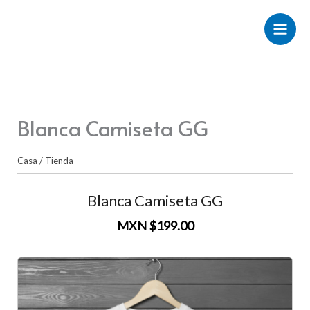
Ir
al
contenido
Blanca Camiseta GG
Casa
/
Tienda
Blanca Camiseta GG
MXN $199.00