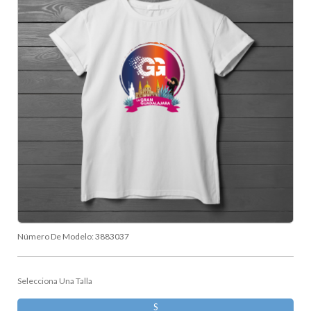
Número De Modelo:
3883037
Selecciona Una Talla
S