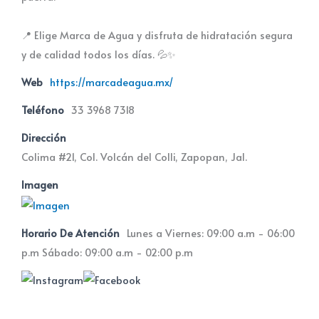
📍 Elige Marca de Agua y disfruta de hidratación segura
y de calidad todos los días. 💦✨
Web
https://marcadeagua.mx/
Teléfono
33 3968 7318
Dirección
Colima #21, Col. Volcán del Colli, Zapopan, Jal.
Imagen
Horario De Atención
Lunes a Viernes: 09:00 a.m - 06:00
p.m Sábado: 09:00 a.m - 02:00 p.m