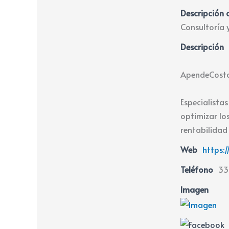
Descripción 
Consultoría 
Descripción
ApendeCosto
Especialista
optimizar lo
rentabilidad
Web
https:
Teléfono
33
Imagen