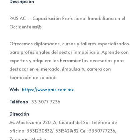
Descripción
PAIS AC – Capacitación Profesional Inmobiliaria en el
Occidente 🏡📚
Ofrecemos diplomados, cursos y talleres especializados
para profesionales del sector inmobiliario. Aprende con
expertos y adquiere las herramientas necesarias para
destacar en el mercado. ¡Impulsa tu carrera con
formación de calidad!
Web
https://www.pais.com.mx
Teléfono
33 3077 7236
Dirección
Av. Moctezuma 220-A, Ciudad del Sol, teléfono de
oficina: 3331230832/ 3315421482 Cel: 3330777236,
Zapopan, Mexico