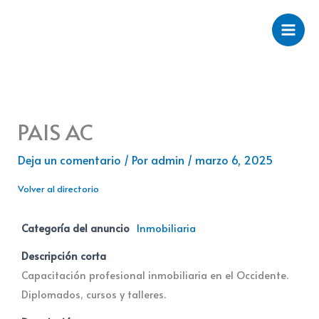
Ir
al
contenido
PAIS AC
Deja un comentario
/ Por
admin
/
marzo 6, 2025
Volver al directorio
Categoría del anuncio
Inmobiliaria
Descripción corta
Capacitación profesional inmobiliaria en el Occidente.
Diplomados, cursos y talleres.