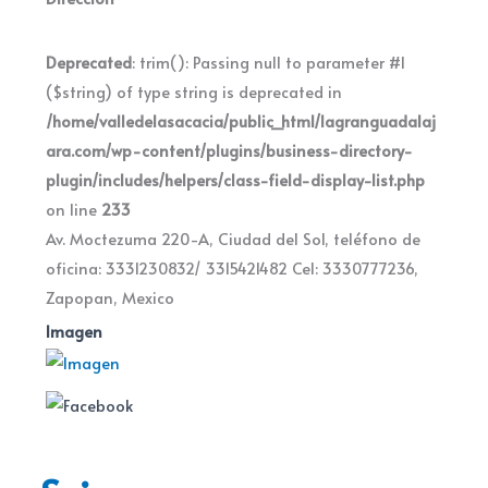
Deprecated
: trim(): Passing null to parameter #1
($string) of type string is deprecated in
/home/valledelasacacia/public_html/lagranguadalaj
ara.com/wp-content/plugins/business-directory-
plugin/includes/helpers/class-field-display-list.php
on line
233
Av. Moctezuma 220-A, Ciudad del Sol, teléfono de
oficina: 3331230832/ 3315421482 Cel: 3330777236,
Zapopan, Mexico
Imagen