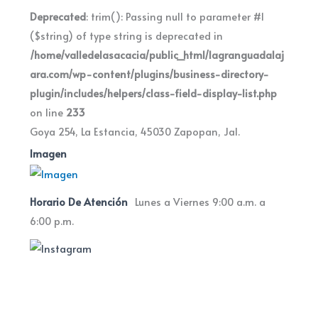
Deprecated
: trim(): Passing null to parameter #1
($string) of type string is deprecated in
/home/valledelasacacia/public_html/lagranguadalaj
ara.com/wp-content/plugins/business-directory-
plugin/includes/helpers/class-field-display-list.php
on line
233
Goya 254, La Estancia, 45030 Zapopan, Jal.
Imagen
Horario De Atención
Lunes a Viernes 9:00 a.m. a
6:00 p.m.