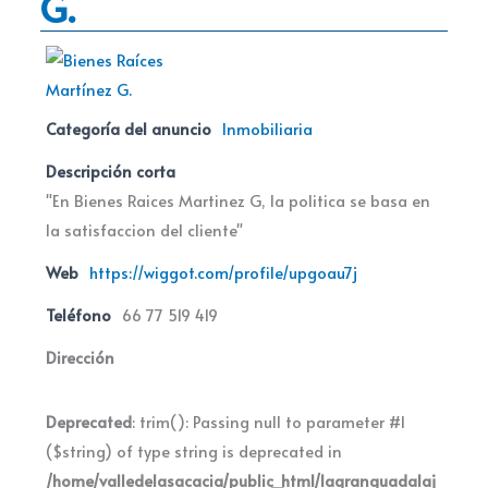
G.
Categoría del anuncio
Inmobiliaria
Descripción corta
"En Bienes Raices Martinez G, la politica se basa en
la satisfaccion del cliente"
Web
https://wiggot.com/profile/upgoau7j
Teléfono
66 77 519 419
Dirección
Deprecated
: trim(): Passing null to parameter #1
($string) of type string is deprecated in
/home/valledelasacacia/public_html/lagranguadalaj