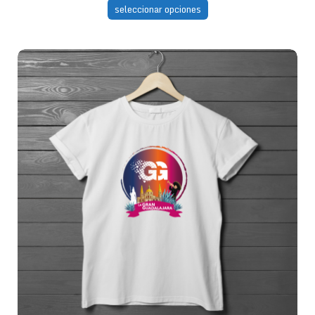
seleccionar opciones
Blanca Camiseta GG