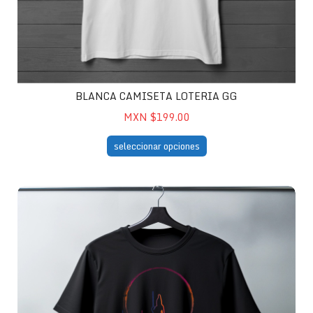
BLANCA CAMISETA LOTERIA GG
MXN $199.00
seleccionar opciones
Camiseta Arcos GG