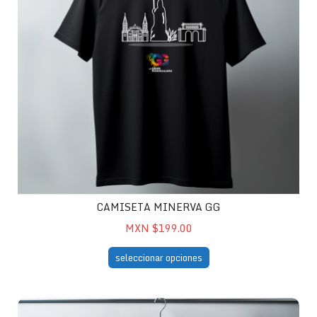
CAMISETA MINERVA GG
MXN $199.00
seleccionar opciones
Camiseta Loteria GG