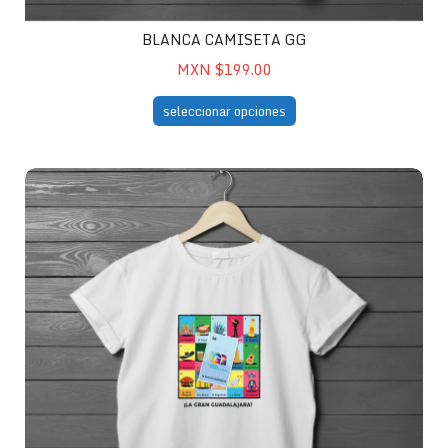
BLANCA CAMISETA GG
MXN $199.00
seleccionar opciones
Blanca Camiseta Loteria GG